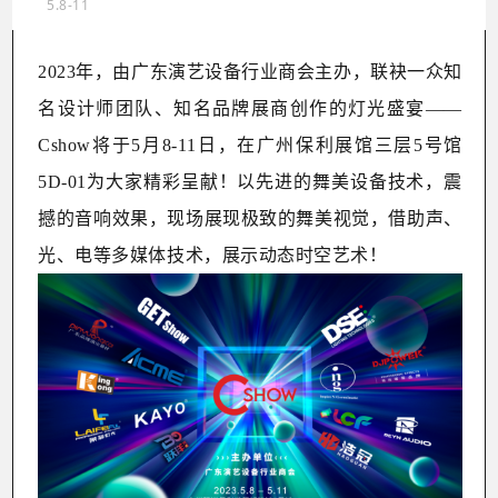
5.8-11
2023年，
由广东演艺设备行业商会主办，联袂一众知
名设计师团队
、
知名品牌展商创作的灯光盛宴
——
Cshow将于5月8-11日，在广州保利展馆三层5号馆
5D-01为大家精彩呈献！以先进的舞美设备技术，震
撼的音响效果，现场展现极致的舞美视觉，
借助声、
光、电等多媒体技术，展示动态时空艺术！