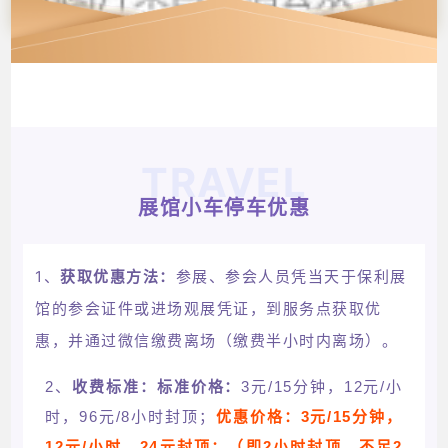
TRAVEL
展馆小车停车优惠
1、
获取优惠方法：
参展、参会人员凭当天于保利展
馆的参会证件或进场观展凭证，到服务点获取优
。
惠，并通过微信缴费离场（缴费半小时内离场
）
2、
收费标准：标准价格：
3元/15分钟，12元/小
时，96元/8小时封顶；
优惠价格：
3元/15分钟，
12元/小时，24元封顶
；
（即2小时封顶，不足2