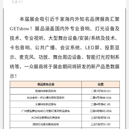
5.8-11
本届展会吸引近千家海内外知名品牌展商汇聚
展品涵盖
国内外
专业音响、灯光设备及
GETshow！
技术、专业视听、大型舞台设备
/
安装
/
系统及技术、
卡包音响、公共广播、会议系统、
LED
屏、投影显
示、麦克风、功放、舞台周边设备、
智能灯光控制系
统
等
，一众展商将于展会期间将研发的新产品悉数展
示
！