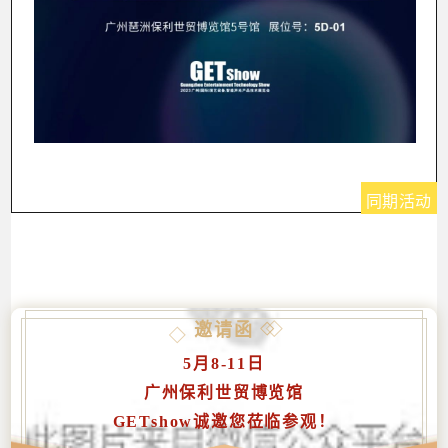
同期活动
邀请函
5月8-11日
广州保利世贸博览馆
GETshow诚邀您莅临参观！