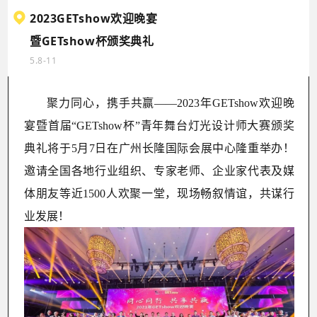
2023GETshow欢迎晚宴
暨GETshow杯颁奖典礼
5.8-11
聚力同心，携手共赢——2023年GETshow欢迎晚
宴暨首届“GETshow杯”青年舞台灯光设计师大赛颁奖
典礼将于5月7日在广州长隆国际会展中心隆重举办！
邀请全国各地
行业组织、专家老师、企业家代表及媒
体朋友等近1500人欢聚一堂，现场畅叙情谊，共谋行
业发展！