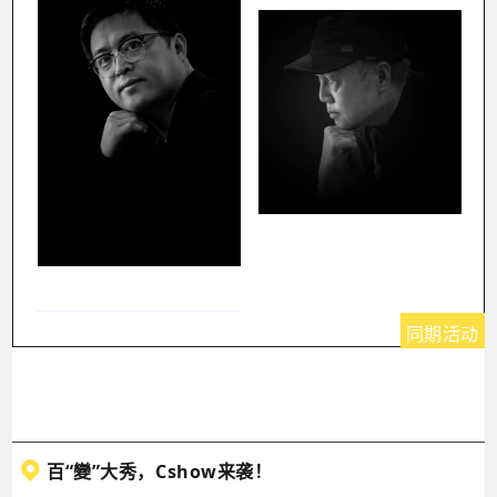
同期活动
百“變”大秀，Cshow来袭！