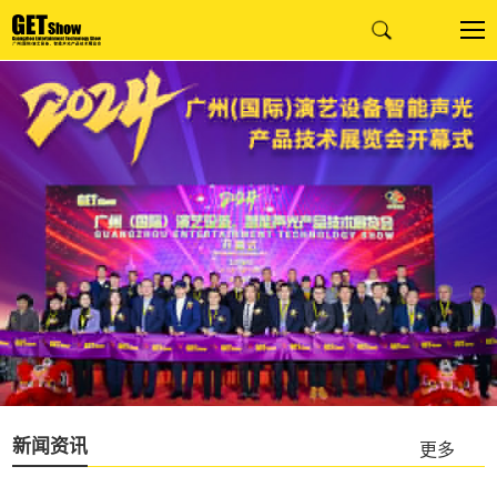
1
2
3
新闻资讯
更多