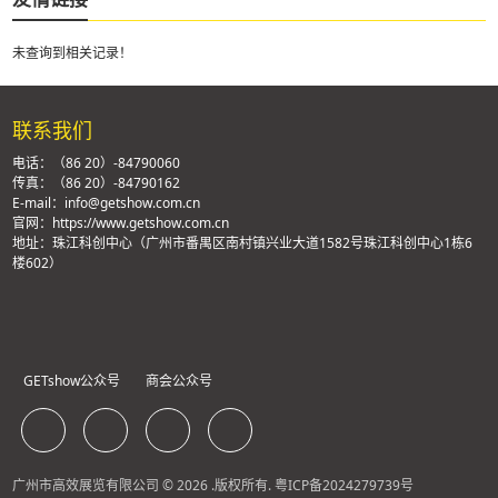
未查询到相关记录！
联系我们
电话：（86 20）-84790060
传真：（86 20）-84790162
E-mail：info@getshow.com.cn
官网：https://www.getshow.com.cn
地址：珠江科创中心（广州市番禺区南村镇兴业大道1582号珠江科创中心1栋6
楼602）
GETshow公众号
商会公众号
广州市高效展览有限公司 © 2026 .版权所有.
粤ICP备2024279739号