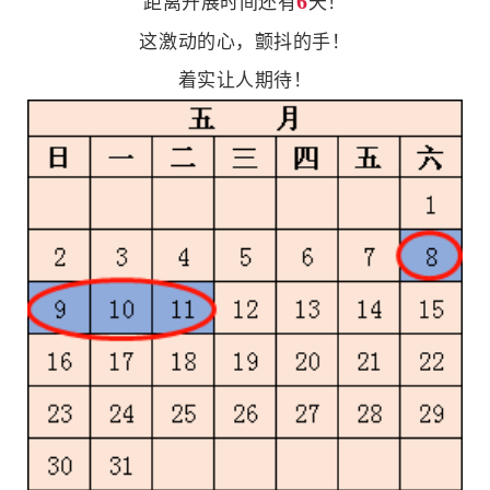
6
距离开展时间还有
天！
这激动的心，颤抖的手！
着实让人期待！