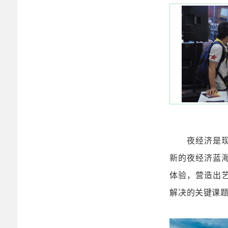
夜经济是
新的夜经济蓝
体验，营造出
解决的关键课