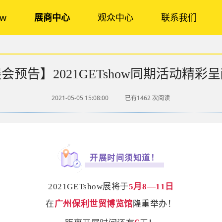
ow
展商中心
观众中心
联系我们
会预告】2021GETshow同期活动精彩
2021-05-05 15:08:00
已有1462
次阅读
开展时间须知道！
2021GETshow展将于
5月8—11日
在
广州保利世贸博览馆
隆重举办！