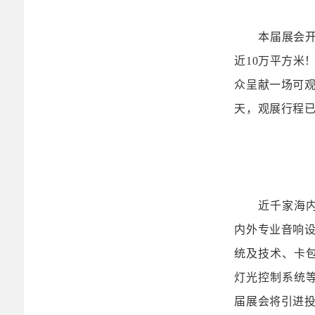
本届展会
近10万平方米
众呈献一场可观
天，观展行程
近千家海
内外
专业音响
统及技术、卡
灯光控制系统
届展会将引进