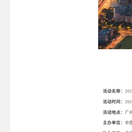
活动名称：
2
活动时间：
20
活动地点：
广
主办单位：
中国