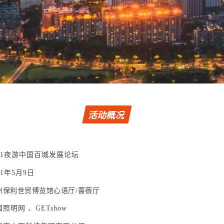
活动概况
021夜游中国百城发展论坛
21年5月9日
州保利世贸博览馆心语厅/蔷薇厅
照明网 、GETshow