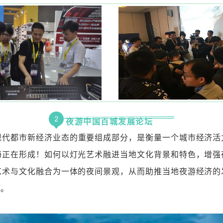
2
夜游中国百城发展论坛
现代都市新经济业态的重要组成部分，是衡量一个城市经济活
海正在形成！
如何以灯光艺术融
进当地文化背景和特色，增强
艺术与
文化融合为一体的夜间景观，从而助推当地夜游经济的
题。