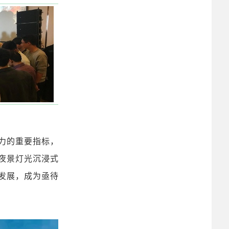
力的重要指标，
夜景灯光沉浸式
发展，成为亟待