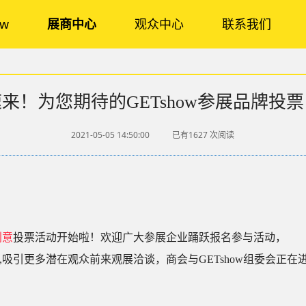
ow
展商中心
观众中心
联系我们
来！为您期待的GETshow参展品牌投
2021-05-05 14:50:00
已有1627
次阅读
！
创意
投票活动开始啦！欢迎广大参展企业踊跃报名参与活动，
度,吸引更多潜在观众前来观展洽谈，商会与GETshow组委会
正在