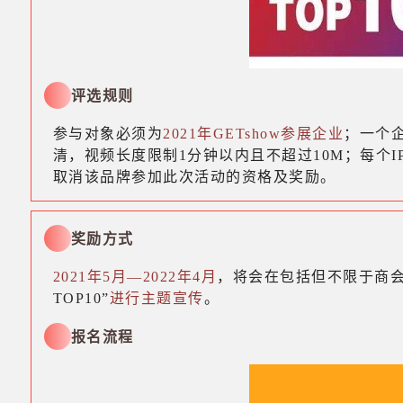
评选规则
参与对象必须为
2021年GETshow参展企业
；一个
清，视频长度限制1分钟以内且不超过10M；每个I
取消该品牌参加此次活动的资格及奖励。
奖励方式
2021年5月—2022年4月
，将会在包括但不限于商会
TOP10”
进行主题宣传
。
报名流程