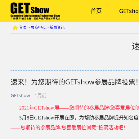
首页
GETsh
首页
>
展商中心
>
新闻资讯
速
速来！为您期待的GETshow参展品牌投票
GETshow
1周前
2
021年GETshow展——
您期待的参
展品
牌/您喜爱展位
5月8日GETshow开展在即，为帮助参展品牌提升知名
——您期待的参展品牌/您喜爱展位创意”投票活动吧！