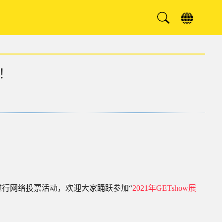
票！
进行网络投票活动，欢迎大家踊跃参加
“
2021年GETshow展